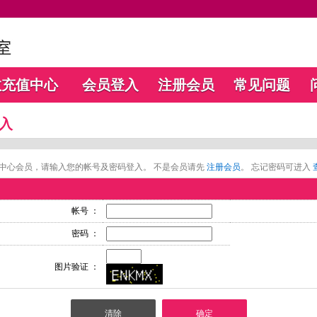
数充值中心
会员登入
注册会员
常见问题
入
中心会员，请输入您的帐号及密码登入。 不是会员请先
注册会员
。 忘记密码可进入
帐号 ：
密码 ：
图片验证 ：