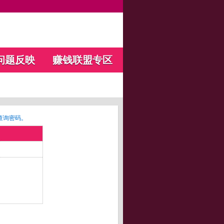
问题反映
赚钱联盟专区
查询密码。