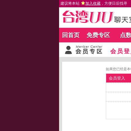
建议将本站
加入收藏
，方便日后找寻
回首页
免费专区
点
会员登
如果您已经是本
会员登入