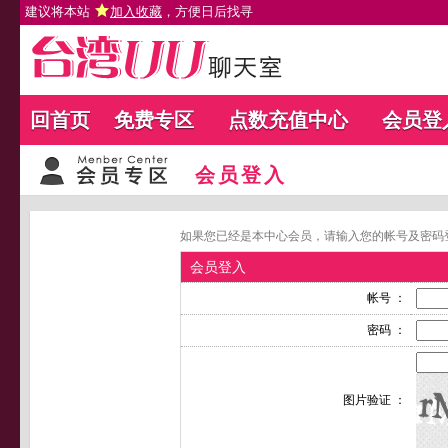
建议将本站
加入收藏
，方便日后找寻
回首页
免费专区
点数充值中心
会员登
会员登入
如果您已经是本中心会员，请输入您的帐号及密码
会员登入
帐号 ：
密码 ：
图片验证 ：