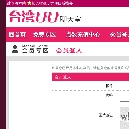
建议将本站
加入收藏
，方便日后找寻
回首页
免费专区
点数充值中心
会员登
会员登入
如果您已经是本中心会员，请输入您的帐号及密码
会员登入
帐号 ：
密码 ：
图片验证 ：